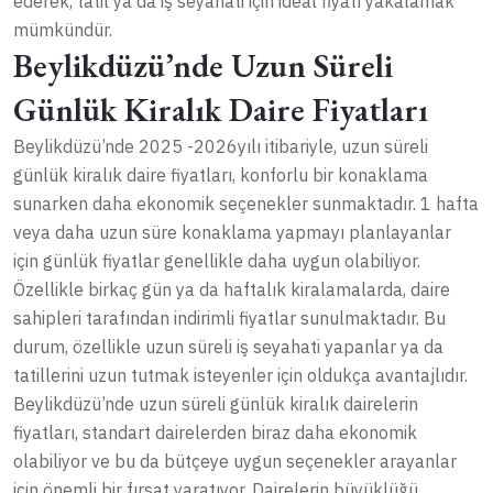
ederek, tatil ya da iş seyahati için ideal fiyatı yakalamak
mümkündür.
Beylikdüzü’nde Uzun Süreli
Günlük Kiralık Daire Fiyatları
Beylikdüzü’nde 2025 -2026yılı itibariyle, uzun süreli
günlük kiralık daire fiyatları, konforlu bir konaklama
sunarken daha ekonomik seçenekler sunmaktadır. 1 hafta
veya daha uzun süre konaklama yapmayı planlayanlar
için günlük fiyatlar genellikle daha uygun olabiliyor.
Özellikle birkaç gün ya da haftalık kiralamalarda, daire
sahipleri tarafından indirimli fiyatlar sunulmaktadır. Bu
durum, özellikle uzun süreli iş seyahati yapanlar ya da
tatillerini uzun tutmak isteyenler için oldukça avantajlıdır.
Beylikdüzü’nde uzun süreli günlük kiralık dairelerin
fiyatları, standart dairelerden biraz daha ekonomik
olabiliyor ve bu da bütçeye uygun seçenekler arayanlar
için önemli bir fırsat yaratıyor. Dairelerin büyüklüğü,