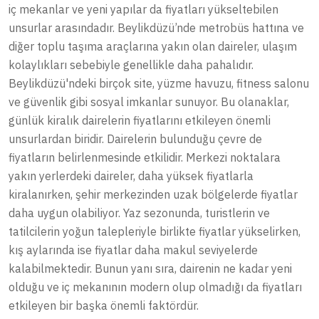
iç mekanlar ve yeni yapılar da fiyatları yükseltebilen
unsurlar arasındadır. Beylikdüzü’nde metrobüs hattına ve
diğer toplu taşıma araçlarına yakın olan daireler, ulaşım
kolaylıkları sebebiyle genellikle daha pahalıdır.
Beylikdüzü'ndeki birçok site, yüzme havuzu, fitness salonu
ve güvenlik gibi sosyal imkanlar sunuyor. Bu olanaklar,
günlük kiralık dairelerin fiyatlarını etkileyen önemli
unsurlardan biridir. Dairelerin bulunduğu çevre de
fiyatların belirlenmesinde etkilidir. Merkezi noktalara
yakın yerlerdeki daireler, daha yüksek fiyatlarla
kiralanırken, şehir merkezinden uzak bölgelerde fiyatlar
daha uygun olabiliyor. Yaz sezonunda, turistlerin ve
tatilcilerin yoğun talepleriyle birlikte fiyatlar yükselirken,
kış aylarında ise fiyatlar daha makul seviyelerde
kalabilmektedir. Bunun yanı sıra, dairenin ne kadar yeni
olduğu ve iç mekanının modern olup olmadığı da fiyatları
etkileyen bir başka önemli faktördür.