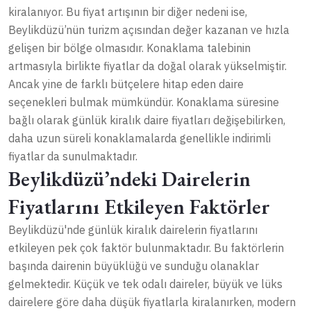
kiralanıyor. Bu fiyat artışının bir diğer nedeni ise,
Beylikdüzü’nün turizm açısından değer kazanan ve hızla
gelişen bir bölge olmasıdır. Konaklama talebinin
artmasıyla birlikte fiyatlar da doğal olarak yükselmiştir.
Ancak yine de farklı bütçelere hitap eden daire
seçenekleri bulmak mümkündür. Konaklama süresine
bağlı olarak günlük kiralık daire fiyatları değişebilirken,
daha uzun süreli konaklamalarda genellikle indirimli
fiyatlar da sunulmaktadır.
Beylikdüzü’ndeki Dairelerin
Fiyatlarını Etkileyen Faktörler
Beylikdüzü'nde günlük kiralık dairelerin fiyatlarını
etkileyen pek çok faktör bulunmaktadır. Bu faktörlerin
başında dairenin büyüklüğü ve sunduğu olanaklar
gelmektedir. Küçük ve tek odalı daireler, büyük ve lüks
dairelere göre daha düşük fiyatlarla kiralanırken, modern