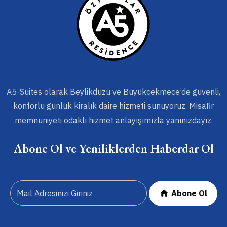
A5-Suites olarak Beylikdüzü ve Büyükçekmece’de güvenli,
konforlu günlük kiralık daire hizmeti sunuyoruz. Misafir
memnuniyeti odaklı hizmet anlayışımızla yanınızdayız.
Abone Ol ve Yeniliklerden Haberdar Ol
Abone Ol