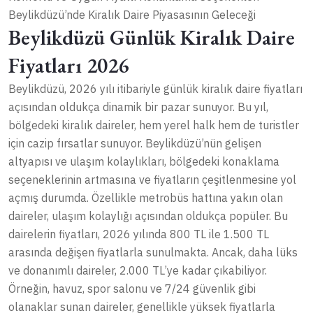
Beylikdüzü’nde Kiralık Daire Piyasasının Geleceği
Beylikdüzü Günlük Kiralık Daire
Fiyatları 2026
Beylikdüzü, 2026 yılı itibariyle günlük kiralık daire fiyatları
açısından oldukça dinamik bir pazar sunuyor. Bu yıl,
bölgedeki kiralık daireler, hem yerel halk hem de turistler
için cazip fırsatlar sunuyor. Beylikdüzü’nün gelişen
altyapısı ve ulaşım kolaylıkları, bölgedeki konaklama
seçeneklerinin artmasına ve fiyatların çeşitlenmesine yol
açmış durumda. Özellikle metrobüs hattına yakın olan
daireler, ulaşım kolaylığı açısından oldukça popüler. Bu
dairelerin fiyatları, 2026 yılında 800 TL ile 1.500 TL
arasında değişen fiyatlarla sunulmakta. Ancak, daha lüks
ve donanımlı daireler, 2.000 TL’ye kadar çıkabiliyor.
Örneğin, havuz, spor salonu ve 7/24 güvenlik gibi
olanaklar sunan daireler, genellikle yüksek fiyatlarla