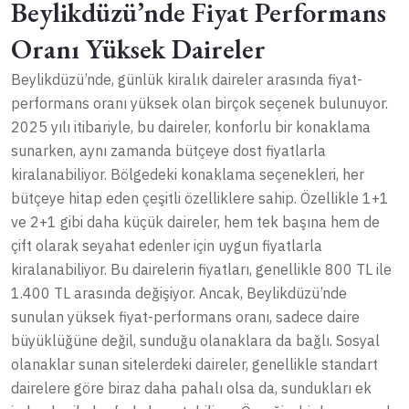
Beylikdüzü’nde Fiyat Performans
Oranı Yüksek Daireler
Beylikdüzü’nde, günlük kiralık daireler arasında fiyat-
performans oranı yüksek olan birçok seçenek bulunuyor.
2025 yılı itibariyle, bu daireler, konforlu bir konaklama
sunarken, aynı zamanda bütçeye dost fiyatlarla
kiralanabiliyor. Bölgedeki konaklama seçenekleri, her
bütçeye hitap eden çeşitli özelliklere sahip. Özellikle 1+1
ve 2+1 gibi daha küçük daireler, hem tek başına hem de
çift olarak seyahat edenler için uygun fiyatlarla
kiralanabiliyor. Bu dairelerin fiyatları, genellikle 800 TL ile
1.400 TL arasında değişiyor. Ancak, Beylikdüzü’nde
sunulan yüksek fiyat-performans oranı, sadece daire
büyüklüğüne değil, sunduğu olanaklara da bağlı. Sosyal
olanaklar sunan sitelerdeki daireler, genellikle standart
dairelere göre biraz daha pahalı olsa da, sundukları ek