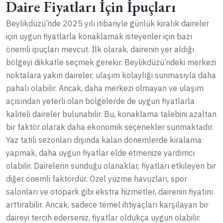
Daire Fiyatları İçin İpuçları
Beylikdüzü’nde 2025 yılı itibariyle günlük kiralık daireler
için uygun fiyatlarla konaklamak isteyenler için bazı
önemli ipuçları mevcut. İlk olarak, dairenin yer aldığı
bölgeyi dikkatle seçmek gerekir. Beylikdüzü’ndeki merkezi
noktalara yakın daireler, ulaşım kolaylığı sunmasıyla daha
pahalı olabilir. Ancak, daha merkezi olmayan ve ulaşım
açısından yeterli olan bölgelerde de uygun fiyatlarla
kaliteli daireler bulunabilir. Bu, konaklama talebini azaltan
bir faktör olarak daha ekonomik seçenekler sunmaktadır.
Yaz tatili sezonları dışında kalan dönemlerde kiralama
yapmak, daha uygun fiyatlar elde etmenize yardımcı
olabilir. Dairelerin sunduğu olanaklar, fiyatları etkileyen bir
diğer önemli faktördür. Özel yüzme havuzları, spor
salonları ve otopark gibi ekstra hizmetler, dairenin fiyatını
arttırabilir. Ancak, sadece temel ihtiyaçları karşılayan bir
daireyi tercih ederseniz, fiyatlar oldukça uygun olabilir.