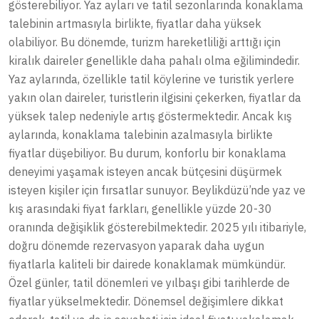
gösterebiliyor. Yaz ayları ve tatil sezonlarında konaklama
talebinin artmasıyla birlikte, fiyatlar daha yüksek
olabiliyor. Bu dönemde, turizm hareketliliği arttığı için
kiralık daireler genellikle daha pahalı olma eğilimindedir.
Yaz aylarında, özellikle tatil köylerine ve turistik yerlere
yakın olan daireler, turistlerin ilgisini çekerken, fiyatlar da
yüksek talep nedeniyle artış göstermektedir. Ancak kış
aylarında, konaklama talebinin azalmasıyla birlikte
fiyatlar düşebiliyor. Bu durum, konforlu bir konaklama
deneyimi yaşamak isteyen ancak bütçesini düşürmek
isteyen kişiler için fırsatlar sunuyor. Beylikdüzü’nde yaz ve
kış arasındaki fiyat farkları, genellikle yüzde 20-30
oranında değişiklik gösterebilmektedir. 2025 yılı itibariyle,
doğru dönemde rezervasyon yaparak daha uygun
fiyatlarla kaliteli bir dairede konaklamak mümkündür.
Özel günler, tatil dönemleri ve yılbaşı gibi tarihlerde de
fiyatlar yükselmektedir. Dönemsel değişimlere dikkat