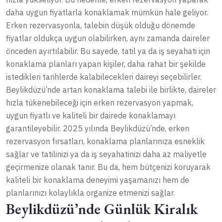
daha uygun fiyatlarla konaklamak mümkün hale geliyor.
Erken rezervasyonla, talebin düşük olduğu dönemde
fiyatlar oldukça uygun olabilirken, aynı zamanda daireler
önceden ayırtılabilir. Bu sayede, tatil ya da iş seyahati için
konaklama planları yapan kişiler, daha rahat bir şekilde
istedikleri tarihlerde kalabilecekleri daireyi seçebilirler.
Beylikdüzü’nde artan konaklama talebi ile birlikte, daireler
hızla tükenebileceği için erken rezervasyon yapmak,
uygun fiyatlı ve kaliteli bir dairede konaklamayı
garantileyebilir. 2025 yılında Beylikdüzü’nde, erken
rezervasyon fırsatları, konaklama planlarınıza esneklik
sağlar ve tatilinizi ya da iş seyahatinizi daha az maliyetle
geçirmenize olanak tanır. Bu da, hem bütçenizi koruyarak
kaliteli bir konaklama deneyimi yaşamanızı hem de
planlarınızı kolaylıkla organize etmenizi sağlar.
Beylikdüzü’nde Günlük Kiralık