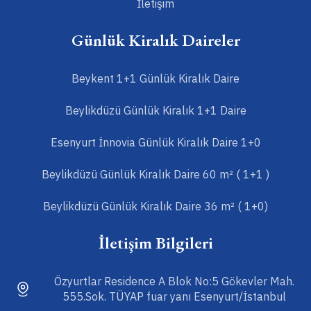
İletişim
Günlük Kiralık Daireler
Beykent 1+1 Günlük Kiralık Daire
Beylikdüzü Günlük Kiralık 1+1 Daire
Esenyurt İnnovia Günlük Kiralık Daire 1+0
Beylikdüzü Günlük Kiralık Daire 60 m² ( 1+1 )
Beylikdüzü Günlük Kiralık Daire 36 m² ( 1+0)
İletişim Bilgileri
Özyurtlar Residence A Blok No:5 Gökevler Mah.
555.Sok. TÜYAP fuar yanı Esenyurt/İstanbul