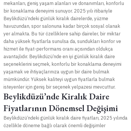
mekanları, geniş yaşam alanları ve donanımları, konforlu
bir konaklama deneyimi sunuyor. 2025 yılı itibariyle
Beylikdüzü’ndeki günlük kiralık dairelerde, yüzme
havuzundan, spor salonuna kadar birçok sosyal olanak
yer almakta. Bu tür özelliklere sahip daireler, bir miktar
daha yüksek fiyatlarla sunulsa da, sundukları konfor ve
hizmet ile fiyat-performans oranı açısından oldukça
avantajlıdır. Beylikdüzü’nde en iyi günlük kiralık daire
seçeneklerini seçmek, konforlu bir konaklama deneyimi
yaşamak ve ihtiyaçlarınıza uygun bir daire bulmak
mümkündür. Yüksek kaliteyi uygun fiyatlarla bulmak
isteyenler için geniş bir seçenek yelpazesi mevcuttur.
Beylikdüzü’nde Kiralık Daire
Fiyatlarının Dönemsel Değişimi
Beylikdüzü’ndeki günlük kiralık daire fiyatları, 2025 yılında
özellikle döneme bağlı olarak önemli değişimler